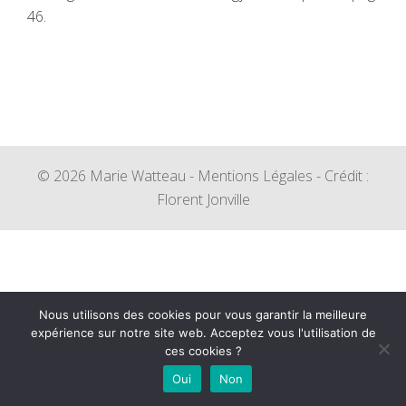
46.
© 2026 Marie Watteau -
Mentions Légales
- Crédit :
Florent Jonville
Nous utilisons des cookies pour vous garantir la meilleure
expérience sur notre site web. Acceptez vous l'utilisation de
ces cookies ?
Oui
Non