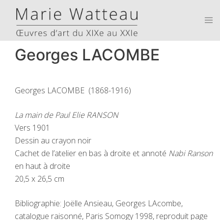
Skip
to
Tog
men
content
Georges LACOMBE
Georges LACOMBE (1868-1916)
La main de Paul Elie RANSON
Vers 1901
Dessin au crayon noir
Cachet de l’atelier en bas à droite et annoté
Nabi Ranson
en haut à droite
20,5 x 26,5 cm
Bibliographie: Joëlle Ansieau, Georges LAcombe,
catalogue raisonné, Paris Somogy 1998, reproduit page