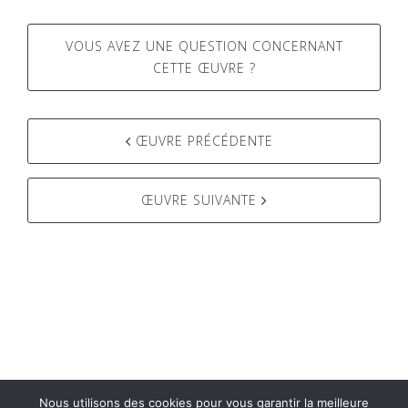
VOUS AVEZ UNE QUESTION CONCERNANT
CETTE ŒUVRE ?
ŒUVRE PRÉCÉDENTE
Post
navigation
ŒUVRE SUIVANTE
Nous utilisons des cookies pour vous garantir la meilleure