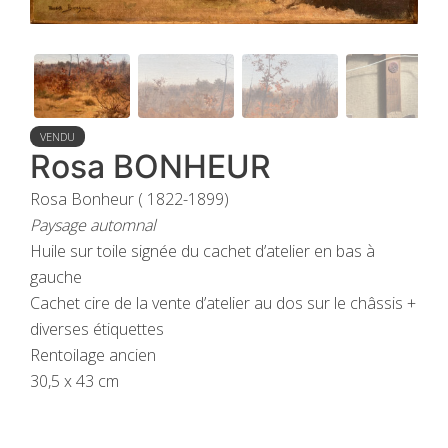
VENDU
Rosa BONHEUR
Rosa Bonheur ( 1822-1899)
Paysage automnal
Huile sur toile signée du cachet d’atelier en bas à
gauche
Cachet cire de la vente d’atelier au dos sur le châssis +
diverses étiquettes
Rentoilage ancien
30,5 x 43 cm