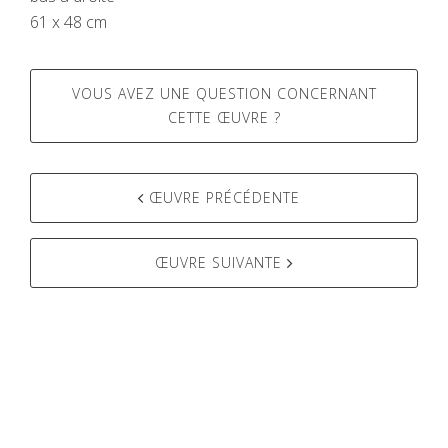
61 x 48 cm
VOUS AVEZ UNE QUESTION CONCERNANT
CETTE ŒUVRE ?
ŒUVRE PRÉCÉDENTE
Post
navigation
ŒUVRE SUIVANTE