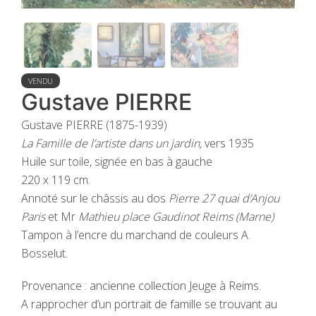
VENDU
Gustave PIERRE
Gustave PIERRE (1875-1939)
La Famille de l’artiste dans un jardin,
vers 1935
Huile sur toile, signée en bas à gauche
220 x 119 cm.
Annoté sur le châssis au dos
Pierre 27 quai d’Anjou
Paris
et Mr
Mathieu place Gaudinot Reims (Marne)
Tampon à l’encre du marchand de couleurs A.
Bosselut.
Provenance : ancienne collection Jeuge à Reims.
A rapprocher d’un portrait de famille se trouvant au