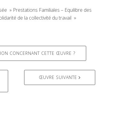
lisée » Prestations Familiales – Equilibre des
idarité de la collectivité du travail »
ION CONCERNANT CETTE ŒUVRE ?
ŒUVRE SUIVANTE