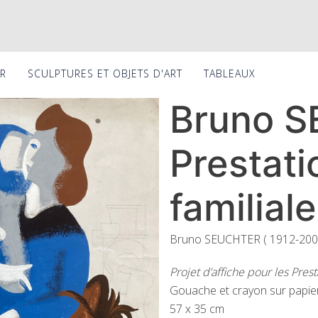
ER
SCULPTURES ET OBJETS D'ART
TABLEAUX
Bruno 
Prestati
familial
Bruno SEUCHTER ( 1912-200
Projet d’affiche pour les Pres
Gouache et crayon sur papier
57 x 35 cm