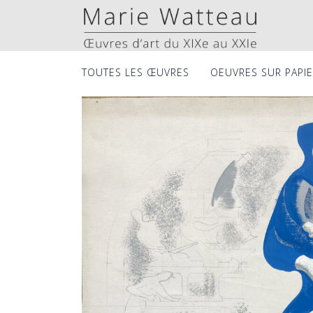
Skip
to
content
TOUTES LES ŒUVRES
OEUVRES SUR PAPI