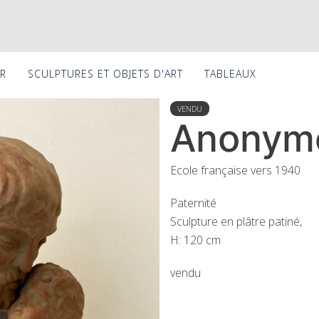
ER
SCULPTURES ET OBJETS D'ART
TABLEAUX
VENDU
Anonyme
Ecole française vers 1940
Paternité
Sculpture en plâtre patiné,
H: 120 cm
vendu