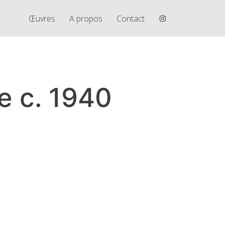
Œuvres
A propos
Contact
 c. 1940