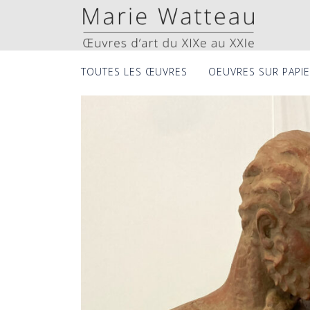
Skip
to
content
TOUTES LES ŒUVRES
OEUVRES SUR PAPI